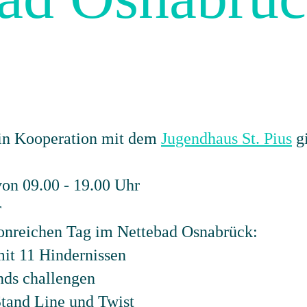
 in Kooperation mit dem
Jugendhaus St. Pius
gi
on 09.00 - 19.00 Uhr
r
ionreichen Tag im Nettebad Osnabrück:
 mit 11 Hindernissen
nds challengen
Stand Line und Twist