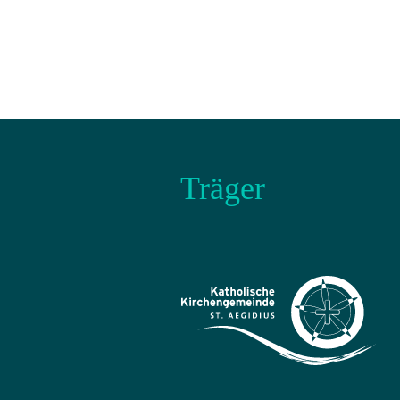
Träger