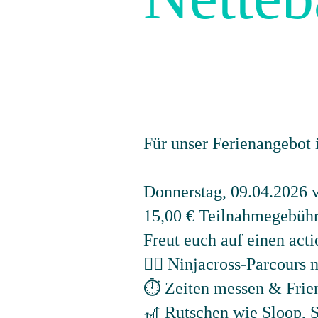
Für unser Ferienangebot
Donnerstag, 09.04.2026 v
15,00 € Teilnahmegebüh
Freut euch auf einen act
🏃‍♂️ Ninjacross-Parcours
⏱️ Zeiten messen & Frie
🎢 Rutschen wie Sloop, 