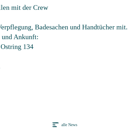
llen mit der Crew
 Verpflegung, Badesachen und Handtücher mit.
t und Ankunft:
Ostring 134
.
alle News