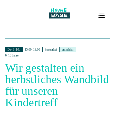
Do 9.10.
15:00–18:00
kostenfrei
anmelden
6–10 Jahre
Wir gestalten ein
herbstliches Wandbild
für unseren
Kindertreff