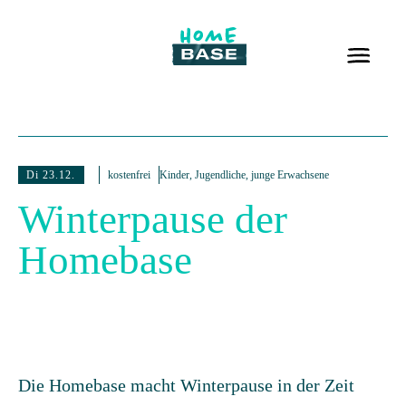
Di 23.12.
kostenfrei
Kinder, Jugendliche, junge Erwachsene
Winterpause der
Homebase
Die Homebase macht Winterpause in der Zeit