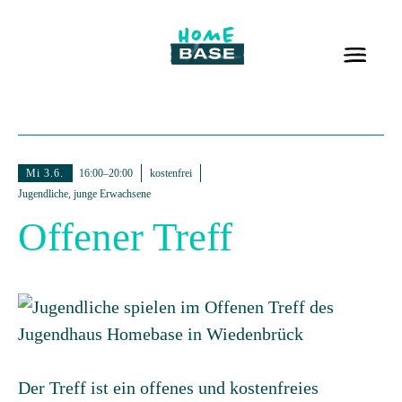
Mi 3.6.
16:00–20:00
kostenfrei
Jugendliche, junge Erwachsene
Offener Treff
Der Treff ist ein offenes und kostenfreies