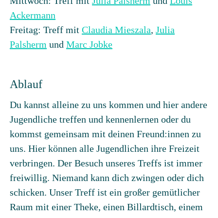
Mittwoch: Treff mit
Julia Palsherm
und
Louis
Ackermann
Freitag: Treff mit
Claudia Mieszala
,
Julia
Palsherm
und
Marc Jobke
Ablauf
Du kannst alleine zu uns kommen und hier andere
Jugendliche treffen und kennenlernen oder du
kommst gemeinsam mit deinen Freund:innen zu
uns. Hier können alle Jugendlichen ihre Freizeit
verbringen. Der Besuch unseres Treffs ist immer
freiwillig. Niemand kann dich zwingen oder dich
schicken. Unser Treff ist ein großer gemütlicher
Raum mit einer Theke, einen Billardtisch, einem