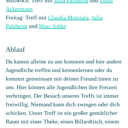
Mittwoch: Treff mit
Julia Palsherm
und
Louis
Ackermann
Freitag: Treff mit
Claudia Mieszala
,
Julia
Palsherm
und
Marc Jobke
Ablauf
Du kannst alleine zu uns kommen und hier andere
Jugendliche treffen und kennenlernen oder du
kommst gemeinsam mit deinen Freund:innen zu
uns. Hier können alle Jugendlichen ihre Freizeit
verbringen. Der Besuch unseres Treffs ist immer
freiwillig. Niemand kann dich zwingen oder dich
schicken. Unser Treff ist ein großer gemütlicher
Raum mit einer Theke, einen Billardtisch, einem