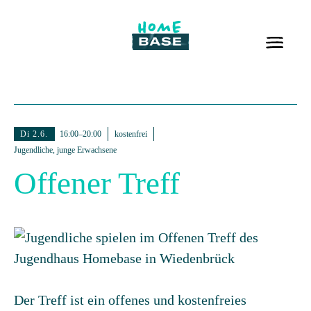
Di 2.6.
16:00–20:00
kostenfrei
Jugendliche, junge Erwachsene
Offener Treff
Der Treff ist ein offenes und kostenfreies