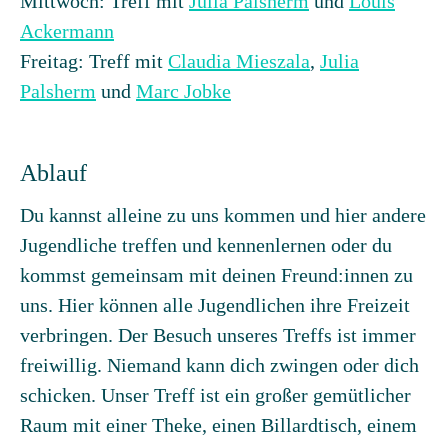
Mittwoch: Treff mit
Julia Palsherm
und
Louis
Ackermann
Freitag: Treff mit
Claudia Mieszala
,
Julia
Palsherm
und
Marc Jobke
Ablauf
Du kannst alleine zu uns kommen und hier andere
Jugendliche treffen und kennenlernen oder du
kommst gemeinsam mit deinen Freund:innen zu
uns. Hier können alle Jugendlichen ihre Freizeit
verbringen. Der Besuch unseres Treffs ist immer
freiwillig. Niemand kann dich zwingen oder dich
schicken. Unser Treff ist ein großer gemütlicher
Raum mit einer Theke, einen Billardtisch, einem