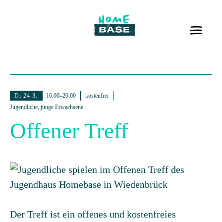
Di 24.3.
16:00–20:00
kostenfrei
Jugendliche, junge Erwachsene
Offener Treff
Der Treff ist ein offenes und kostenfreies