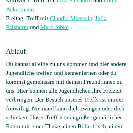
Mittwoch: Treff mit
Julia Palsherm
und
Louis
Ackermann
Freitag: Treff mit
Claudia Mieszala
,
Julia
Palsherm
und
Marc Jobke
Ablauf
Du kannst alleine zu uns kommen und hier andere
Jugendliche treffen und kennenlernen oder du
kommst gemeinsam mit deinen Freund:innen zu
uns. Hier können alle Jugendlichen ihre Freizeit
verbringen. Der Besuch unseres Treffs ist immer
freiwillig. Niemand kann dich zwingen oder dich
schicken. Unser Treff ist ein großer gemütlicher
Raum mit einer Theke, einen Billardtisch, einem