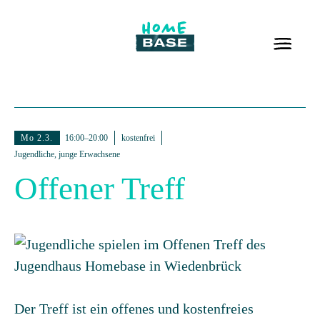
Mo 2.3.
16:00–20:00
kostenfrei
Jugendliche, junge Erwachsene
Offener Treff
Der Treff ist ein offenes und kostenfreies