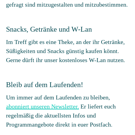
gefragt sind mitzugestalten und mitzubestimmen.
Snacks, Getränke und W-Lan
Im Treff gibt es eine Theke, an der ihr Getränke,
Süßigkeiten und Snacks günstig kaufen könnt.
Gerne dürft ihr unser kostenloses W-Lan nutzen.
Bleib auf dem Laufenden!
Um immer auf dem Laufenden zu bleiben,
abonniert unseren Newsletter.
Er liefert euch
regelmäßig die aktuellsten Infos und
Programmangebote direkt in euer Postfach.