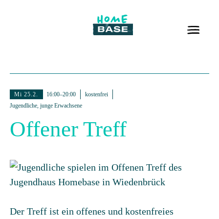
Mi 25.2.
16:00–20:00
kostenfrei
Jugendliche, junge Erwachsene
Offener Treff
Der Treff ist ein offenes und kostenfreies