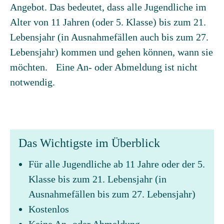
Angebot. Das bedeutet, dass alle Jugendliche im
Alter von 11 Jahren (oder 5. Klasse) bis zum 21.
Lebensjahr (in Ausnahmefällen auch bis zum 27.
Lebensjahr) kommen und gehen können, wann sie
möchten. Eine An- oder Abmeldung ist nicht
notwendig.
Das Wichtigste im Überblick
Für alle Jugendliche ab 11 Jahre oder der 5.
Klasse bis zum 21. Lebensjahr (in
Ausnahmefällen bis zum 27. Lebensjahr)
Kostenlos