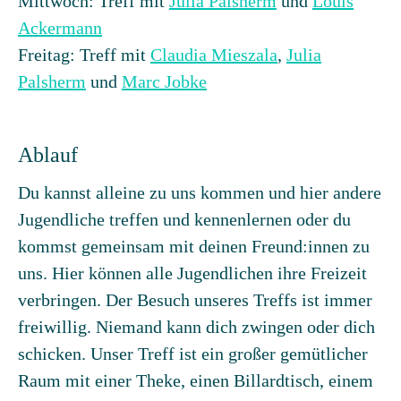
Mittwoch: Treff mit
Julia Palsherm
und
Louis
Ackermann
Freitag: Treff mit
Claudia Mieszala
,
Julia
Palsherm
und
Marc Jobke
Ablauf
Du kannst alleine zu uns kommen und hier andere
Jugendliche treffen und kennenlernen oder du
kommst gemeinsam mit deinen Freund:innen zu
uns. Hier können alle Jugendlichen ihre Freizeit
verbringen. Der Besuch unseres Treffs ist immer
freiwillig. Niemand kann dich zwingen oder dich
schicken. Unser Treff ist ein großer gemütlicher
Raum mit einer Theke, einen Billardtisch, einem