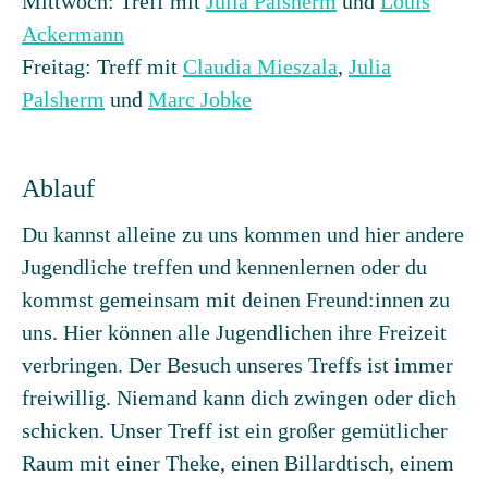
Mittwoch: Treff mit
Julia Palsherm
und
Louis
Ackermann
Freitag: Treff mit
Claudia Mieszala
,
Julia
Palsherm
und
Marc Jobke
Ablauf
Du kannst alleine zu uns kommen und hier andere
Jugendliche treffen und kennenlernen oder du
kommst gemeinsam mit deinen Freund:innen zu
uns. Hier können alle Jugendlichen ihre Freizeit
verbringen. Der Besuch unseres Treffs ist immer
freiwillig. Niemand kann dich zwingen oder dich
schicken. Unser Treff ist ein großer gemütlicher
Raum mit einer Theke, einen Billardtisch, einem