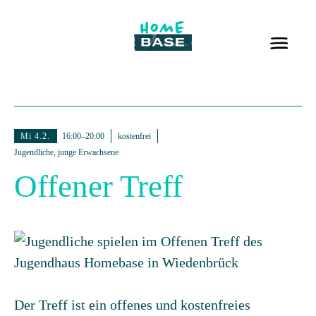
Mi 4.2.
16:00–20:00
kostenfrei
Jugendliche, junge Erwachsene
Offener Treff
Der Treff ist ein offenes und kostenfreies