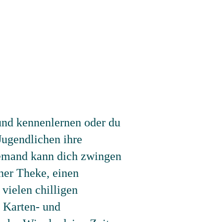
und kennenlernen oder du
Jugendlichen ihre
Niemand kann dich zwingen
iner Theke, einen
 vielen chilligen
e Karten- und