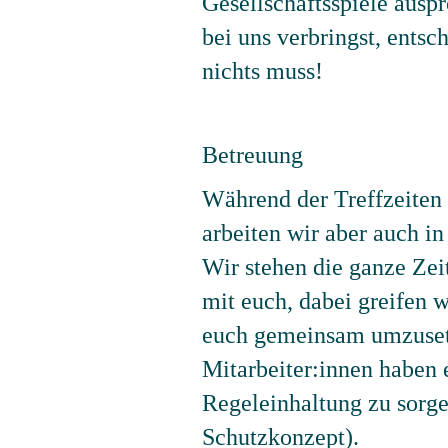
Gesellschaftsspiele ausp
bei uns verbringst, entsc
nichts muss!
Betreuung
Während der Treffzeiten 
arbeiten wir aber auch 
Wir stehen die ganze Zei
mit euch, dabei greifen 
euch gemeinsam umzusetze
Mitarbeiter:innen haben 
Regeleinhaltung zu sorge
Schutzkonzept).