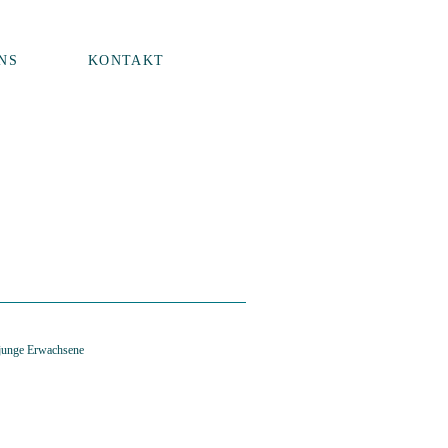
NS
KONTAKT
 junge Erwachsene