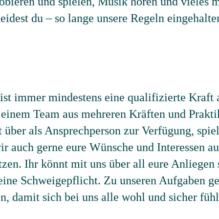
robieren und spielen, Musik hören und vieles 
heidest du – so lange unsere Regeln eingehalt
ist immer mindestens eine qualifizierte Kraft
in einem Team aus mehreren Kräften und Prakt
t über als Ansprechperson zur Verfügung, spie
wir auch gerne eure Wünsche und Interessen au
n. Ihr könnt mit uns über all eure Anliegen 
eine Schweigepflicht. Zu unseren Aufgaben geh
n, damit sich bei uns alle wohl und sicher füh