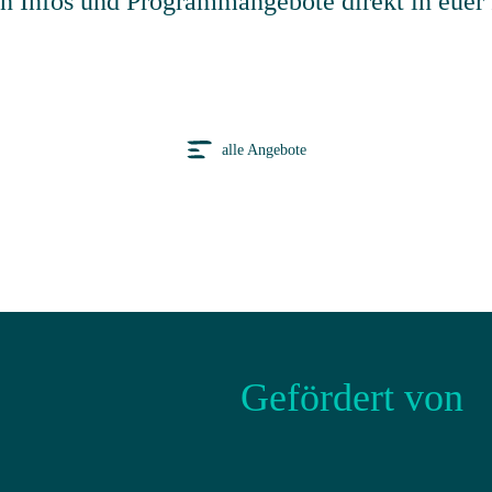
en Infos und Programmangebote direkt in euer 
alle Angebote
Gefördert von