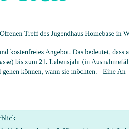
 und kostenfreies Angebot. Das bedeutet, dass 
lasse) bis zum 21. Lebensjahr (in Ausnahmefäl
 gehen können, wann sie möchten. Eine An- 
rblick