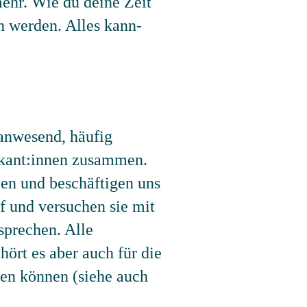
mehr. Wie du deine Zeit
en werden. Alles kann-
 anwesend, häufig
ikant:innen zusammen.
len und beschäftigen uns
f und versuchen sie mit
sprechen. Alle
ört es aber auch für die
len können (siehe auch