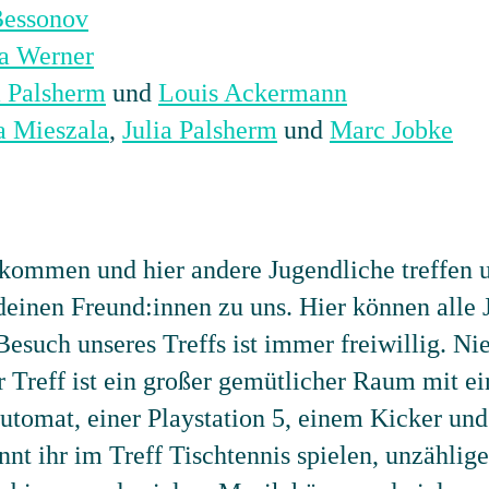
Bessonov
na Werner
a Palsherm
und
Louis Ackermann
a Mieszala
,
Julia Palsherm
und
Marc Jobke
 kommen und hier andere Jugendliche treffen 
inen Freund:innen zu uns. Hier können alle 
 Besuch unseres Treffs ist immer freiwillig. 
r Treff ist ein großer gemütlicher Raum mit e
utomat, einer Playstation 5, einem Kicker und
t ihr im Treff Tischtennis spielen, unzählig