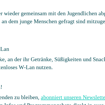
 wieder gemeinsam mit den Jugendlichen abg
, an dem junge Menschen gefragt sind mitzuge
-Lan
eke, an der ihr Getränke, Süßigkeiten und Snac
stenloses W-Lan nutzen.
!
nden zu bleiben,
abonniert unseren Newslette