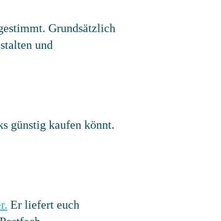
estimmt. Grundsätzlich
stalten und
ks günstig kaufen könnt.
r.
Er liefert euch