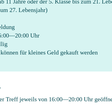
ab 11 Jahre oder der 5. Klasse bis zum 21. Leb
zum 27. Lebensjahr)
eldung
16:00—20:00 Uhr
llig
können für kleines Geld gekauft werden
w
er Treff jeweils von 16:00—20:00 Uhr geöffne