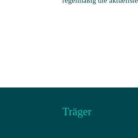
regelmäßig die aktuellst
Träger