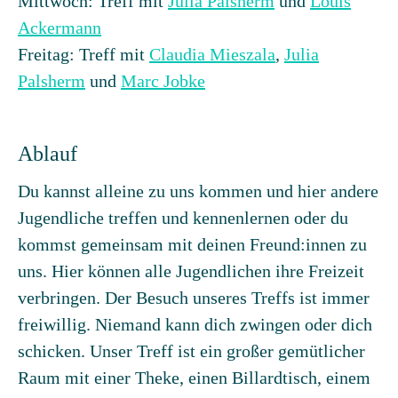
Mittwoch: Treff mit
Julia Palsherm
und
Louis
Ackermann
Freitag: Treff mit
Claudia Mieszala
,
Julia
Palsherm
und
Marc Jobke
Ablauf
Du kannst alleine zu uns kommen und hier andere
Jugendliche treffen und kennenlernen oder du
kommst gemeinsam mit deinen Freund:innen zu
uns. Hier können alle Jugendlichen ihre Freizeit
verbringen. Der Besuch unseres Treffs ist immer
freiwillig. Niemand kann dich zwingen oder dich
schicken. Unser Treff ist ein großer gemütlicher
Raum mit einer Theke, einen Billardtisch, einem