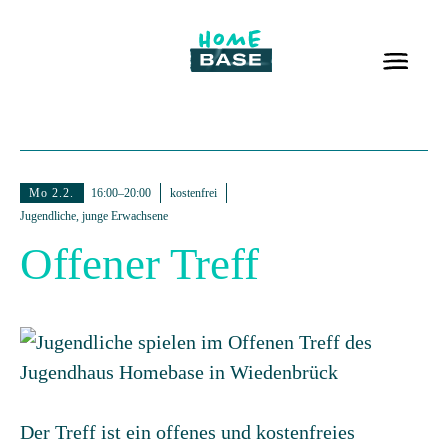
Mo 2.2.
16:00–20:00
kostenfrei
Jugendliche, junge Erwachsene
Offener Treff
Der Treff ist ein offenes und kostenfreies