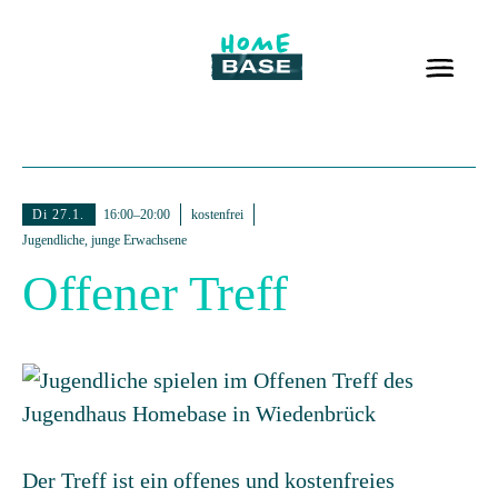
Di 27.1.
16:00–20:00
kostenfrei
Jugendliche, junge Erwachsene
Offener Treff
Der Treff ist ein offenes und kostenfreies