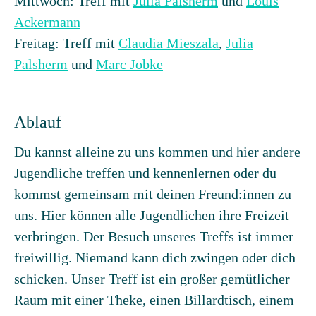
Mittwoch: Treff mit
Julia Palsherm
und
Louis
Ackermann
Freitag: Treff mit
Claudia Mieszala
,
Julia
Palsherm
und
Marc Jobke
Ablauf
Du kannst alleine zu uns kommen und hier andere
Jugendliche treffen und kennenlernen oder du
kommst gemeinsam mit deinen Freund:innen zu
uns. Hier können alle Jugendlichen ihre Freizeit
verbringen. Der Besuch unseres Treffs ist immer
freiwillig. Niemand kann dich zwingen oder dich
schicken. Unser Treff ist ein großer gemütlicher
Raum mit einer Theke, einen Billardtisch, einem