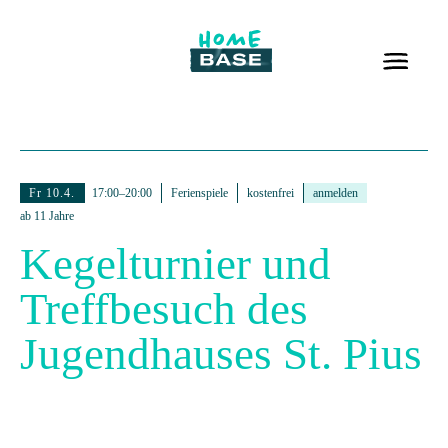
Fr 10.4.
17:00–20:00
Ferienspiele
kostenfrei
anmelden
ab 11 Jahre
Kegelturnier und
Treffbesuch des
Jugendhauses St. Pius