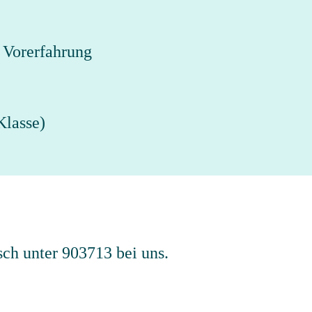
 Vorerfahrung
Klasse)
sch unter 903713 bei uns.