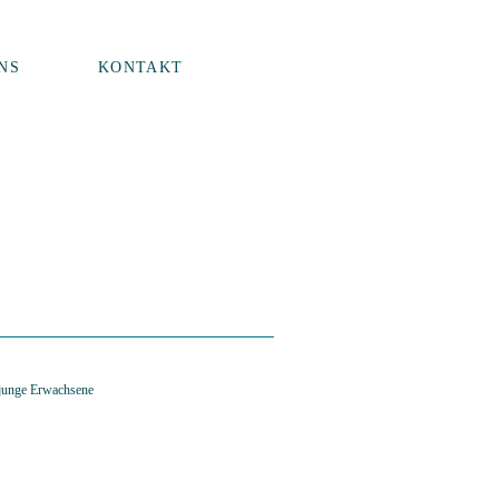
NS
KONTAKT
 junge Erwachsene