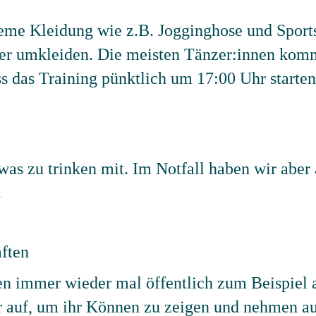
eme Kleidung wie z.B. Jogginghose und Sport
ier umkleiden. Die meisten Tänzer:innen komm
ss das Training pünktlich um 17:00 Uhr starten
was zu trinken mit. Im Notfall haben wir aber
.
aften
en immer wieder mal öffentlich zum Beispiel 
r auf, um ihr Können zu zeigen und nehmen au