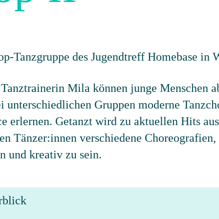
 Tanztrainerin Mila können junge Menschen ab
wei unterschiedlichen Gruppen moderne Tanzch
e erlernen. Getanzt wird zu aktuellen Hits a
n Tänzer:innen verschiedene Choreografien, d
n und kreativ zu sein.
rblick