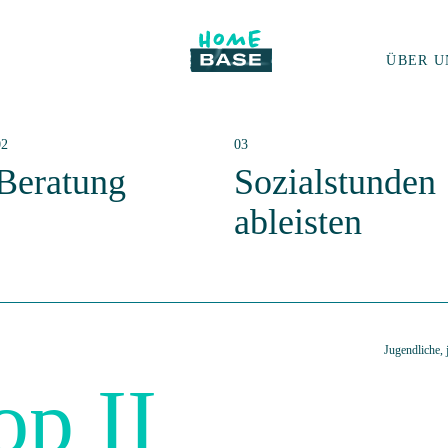
ÜBER U
Beratung
Sozialstunden
ableisten
Jugendliche,
p II