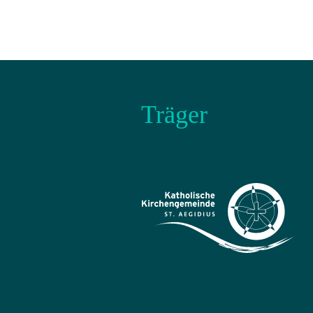
Träger