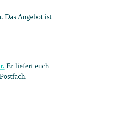
h. Das Angebot ist
r.
Er liefert euch
Postfach.