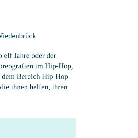
 elf Jahre oder der
oreografien im Hip-Hop,
us dem Bereich Hip-Hop
ie ihnen helfen, ihren