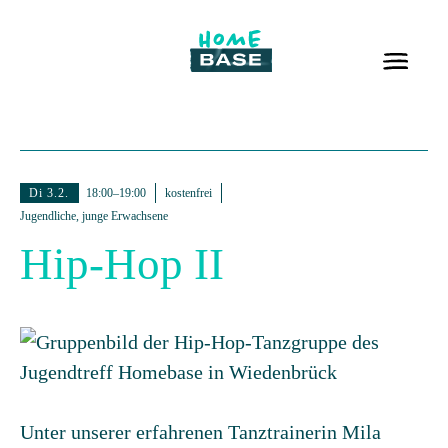
Di 3.2.
18:00–19:00
kostenfrei
Jugendliche, junge Erwachsene
Hip-Hop II
Unter unserer erfahrenen Tanztrainerin Mila