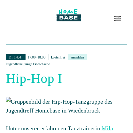
Di 14.4.
17:00–18:00
kostenfrei
anmelden
Jugendliche, junge Erwachsene
Hip-Hop I
Unter unserer erfahrenen Tanztrainerin
Mila