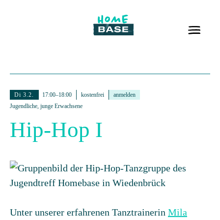
Di 3.2.
17:00–18:00
kostenfrei
anmelden
Jugendliche, junge Erwachsene
Hip-Hop I
Unter unserer erfahrenen Tanztrainerin
Mila