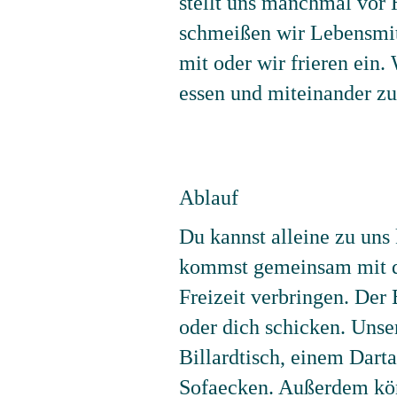
stellt uns manchmal vor 
schmeißen wir Lebensmit
mit oder wir frieren ein.
essen und miteinander z
Ablauf
Du kannst alleine zu uns
kommst gemeinsam mit de
Freizeit verbringen. Der
oder dich schicken. Unse
Billardtisch, einem Darta
Sofaecken. Außerdem könn