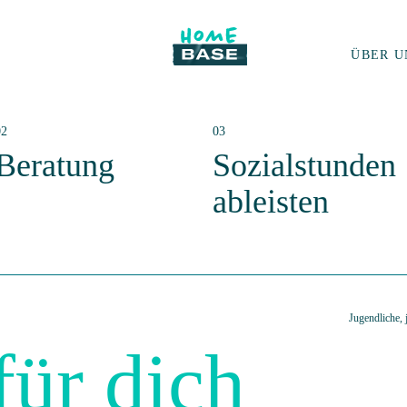
ÜBER U
Beratung
Sozialstunden
ableisten
Jugendliche,
für dich