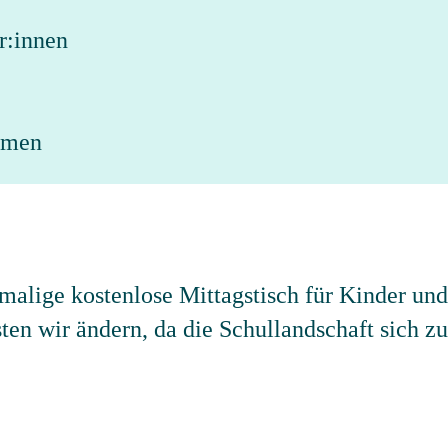
r:innen
umen
emalige kostenlose Mittagstisch für Kinder un
en wir ändern, da die Schullandschaft sich z