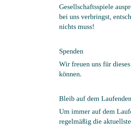
Gesellschaftsspiele ausp
bei uns verbringst, entsc
nichts muss!
Spenden
Wir freuen uns für diese
können.
Bleib auf dem Laufenden
Um immer auf dem Laufe
regelmäßig die aktuellst