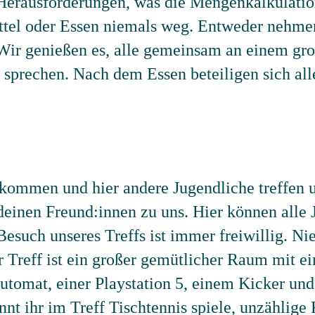
Herausforderungen, was die Mengenkalkulation
tel oder Essen niemals weg. Entweder nehme
 Wir genießen es, alle gemeinsam an einem gro
u sprechen. Nach dem Essen beteiligen sich a
 kommen und hier andere Jugendliche treffen 
inen Freund:innen zu uns. Hier können alle 
 Besuch unseres Treffs ist immer freiwillig. 
r Treff ist ein großer gemütlicher Raum mit e
utomat, einer Playstation 5, einem Kicker und
t ihr im Treff Tischtennis spiele, unzählige 