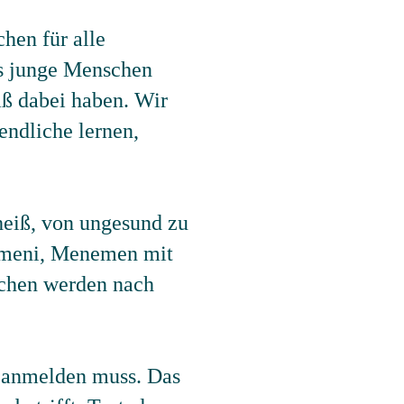
chen für alle
ss junge Menschen
aß dabei haben. Wir
endliche lernen,
heiß, von ungesund zu
elmeni, Menemen mit
schen werden nach
nd anmelden muss. Das