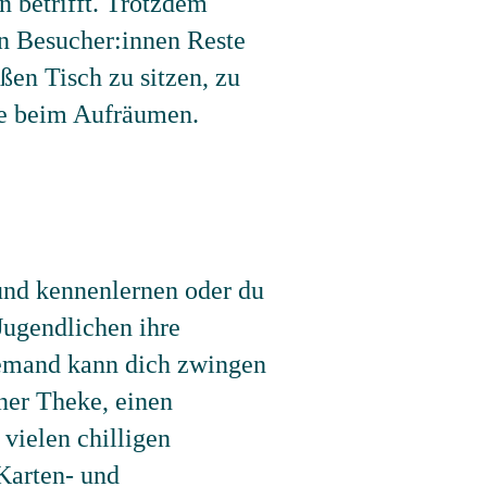
 betrifft. Trotzdem
n Besucher:innen Reste
ßen Tisch zu sitzen, zu
lle beim Aufräumen.
und kennenlernen oder du
Jugendlichen ihre
Niemand kann dich zwingen
iner Theke, einen
 vielen chilligen
Karten- und