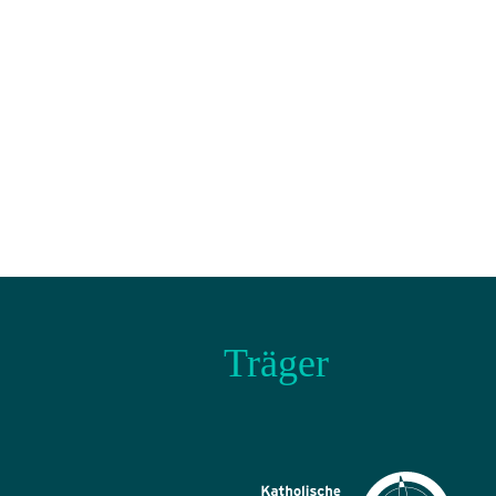
Träger