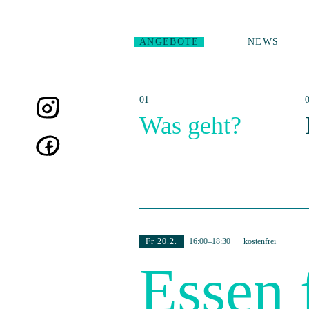
ANGEBOTE
NEWS
Was geht?
Fr 20.2.
16:00–18:30
kostenfrei
Essen 