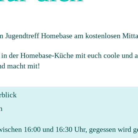
r in der Homebase-Küche mit euch coole und 
nd macht mit!
rblick
n
wischen 16:00 und 16:30 Uhr, gegessen wird 