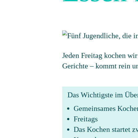
Jeden Freitag kochen wi
Gerichte – kommt rein u
Das Wichtigste im Übe
Gemeinsames Koche
Freitags
Das Kochen startet z