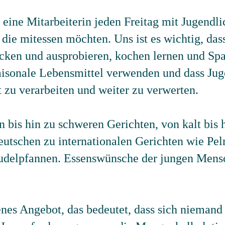
 eine Mitarbeiterin jeden Freitag mit Jugendli
 die mitessen möchten. Uns ist es wichtig, da
cken und ausprobieren, kochen lernen und Sp
saisonale Lebensmittel verwenden und dass Jug
 zu verarbeiten und weiter zu verwerten.
 bis hin zu schweren Gerichten, von kalt bis 
deutschen zu internationalen Gerichten wie P
udelpfannen. Essenswünsche der jungen Men
ffenes Angebot, das bedeutet, dass sich niema