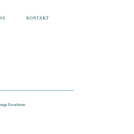
NS
KONTAKT
 junge Erwachsene