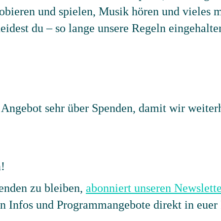
robieren und spielen, Musik hören und vieles 
heidest du – so lange unsere Regeln eingehalt
s Angebot sehr über Spenden, damit wir weite
!
nden zu bleiben,
abonniert unseren Newslette
en Infos und Programmangebote direkt in euer 