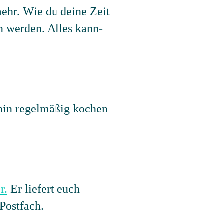
mehr. Wie du deine Zeit
en werden. Alles kann-
rhin regelmäßig kochen
r.
Er liefert euch
Postfach.