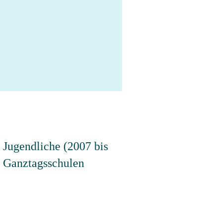
d Jugendliche (2007 bis
u Ganztagsschulen