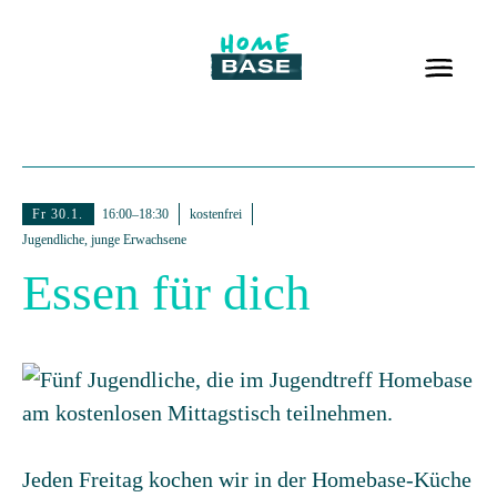
Fr 30.1.
16:00–18:30
kostenfrei
Jugendliche, junge Erwachsene
Essen für dich
Jeden Freitag kochen wir in der Homebase-Küche